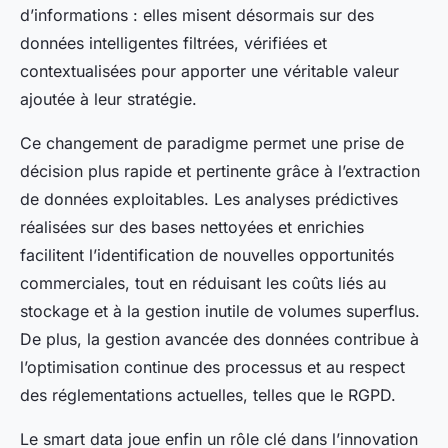
d’informations : elles misent désormais sur des
données intelligentes filtrées, vérifiées et
contextualisées pour apporter une véritable valeur
ajoutée à leur stratégie.
Ce changement de paradigme permet une prise de
décision plus rapide et pertinente grâce à l’extraction
de données exploitables. Les analyses prédictives
réalisées sur des bases nettoyées et enrichies
facilitent l’identification de nouvelles opportunités
commerciales, tout en réduisant les coûts liés au
stockage et à la gestion inutile de volumes superflus.
De plus, la gestion avancée des données contribue à
l’optimisation continue des processus et au respect
des réglementations actuelles, telles que le RGPD.
Le smart data joue enfin un rôle clé dans l’innovation