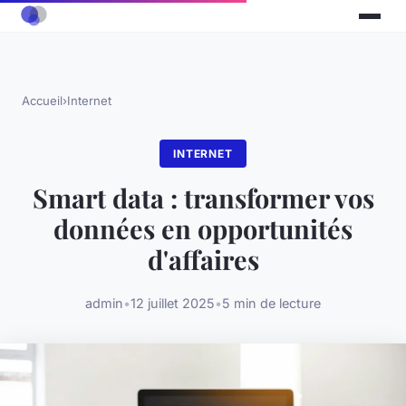
Accueil
›
Internet
INTERNET
Smart data : transformer vos
données en opportunités
d'affaires
admin
•
12 juillet 2025
•
5 min de lecture