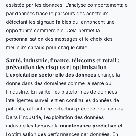
assistée par les données. L’analyse comportementale
par données trace le parcours des acheteurs,
détectant les signaux faibles qui annoncent une
opportunité commerciale. Cela permet la
personnalisation des messages et le choix des
meilleurs canaux pour chaque cible.
Santé, industrie, finance, télécoms et retail :
prévention des risques et optimisation
L’
exploitation sectorielle des données
change la
donne dans des domaines comme la santé ou
l’industrie. En santé, les plateformes de données
intelligentes surveillent en continu les données de
patients, offrant une détection précoce des risques.
Dans l’industrie, l’exploitation des données
industrielles favorise la
maintenance prédictive
et
l’optimisation des performances par données. En