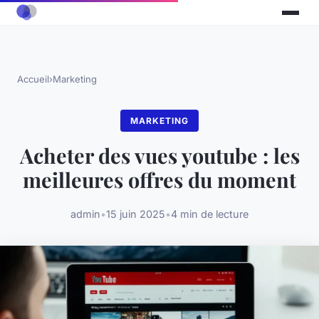
Accueil
›
Marketing
MARKETING
Acheter des vues youtube : les
meilleures offres du moment
admin
•
15 juin 2025
•
4 min de lecture